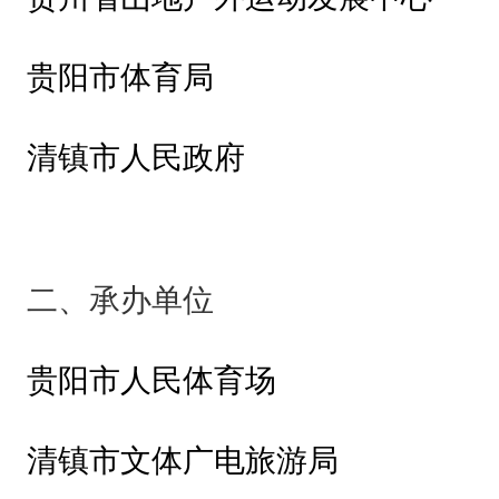
适
用
贵阳市体育局
于
“
清镇市人民政府
奔
跑
贵
二、承办单位
阳
·
贵阳市人民体育场
2
0
清镇市文体广电旅游局
2