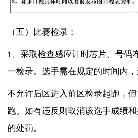
支
持
单
（五）比赛检录：
位
贵
1
、采取检查感应计时芯片、号码
州
一检录。选手需在规定的时间内，
省
体
不允许后区进入前区检录起跑，但
育
经
跑。如有违反则取消该选手成绩和
济
的处罚。
发