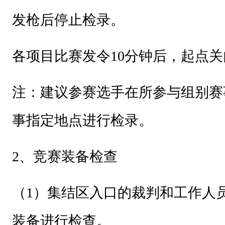
展
发枪后停止检录。
中
心
各项目比赛发令10分钟后，起点关
.
.
注：
建议参赛选手在所参与组别赛
.
事指定地点进行检录。
2
、竞赛装备检查
（1）集结区入口的裁判和工作人
装备进行检查。