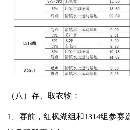
（八）存、取衣物：
1
、赛前，红枫湖组和1314组参