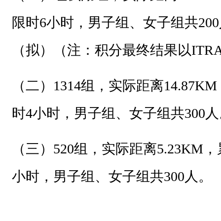
竞
限时6小时，
男子组、女子组共200
赛
（拟）（注：积分最终结果以ITR
规
程
（二）1314组，实际距离14.87KM
的
权
时4小时，
男子组、女子组共300人
力
；
（三）520组，实际距离5.23KM
，
所
小时，
男子组、女子组共300人。
有
参
赛