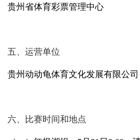
贵州省体育彩票管理中心
各
个
比
赛
五、运营单位
项
目
贵州动动龟体育文化发展有限公司
（
组
别
）
六、比赛时间和地点
；
组