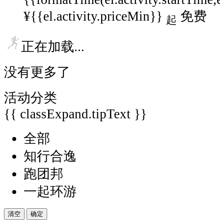
¥{{el.activity.priceMin}}
免费
起
正在加载...
没有更多了
活动分类
{{ classExpand.tipText }}
全部
知行合逸
跑团邦
一起环游
清空
确定