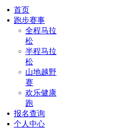
首页
跑步赛事
全程马拉
松
半程马拉
松
山地越野
赛
欢乐健康
跑
报名查询
个人中心