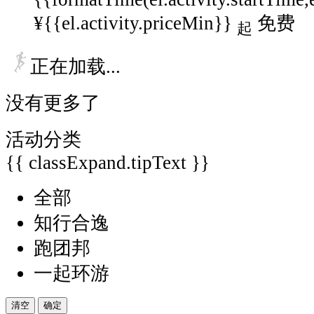
¥{{el.activity.priceMin}}
免费
起
正在加载...
没有更多了
活动分类
{{ classExpand.tipText }}
全部
知行合逸
跑团邦
一起环游
清空
确定