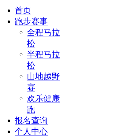
首页
跑步赛事
全程马拉
松
半程马拉
松
山地越野
赛
欢乐健康
跑
报名查询
个人中心