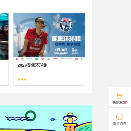
2026宾堡环球跑
¥88
购物车(
0
)
微信咨询