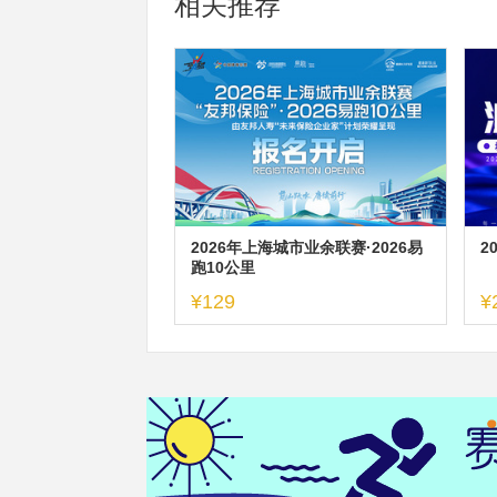
相关推荐
2026年上海城市业余联赛·2026易
2
跑10公里
¥129
¥