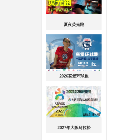
夏夜荧光跑
2026宾堡环球跑
2027年大阪马拉松