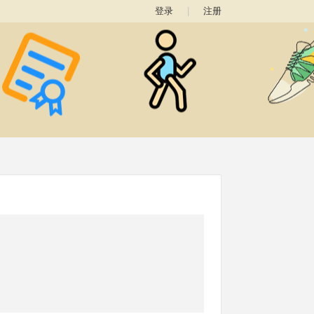
登录
|
注册