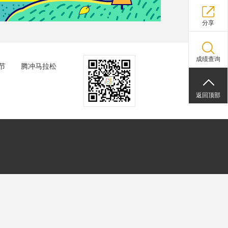
分享
成绩查询
节
腾冲马拉松
返回顶部