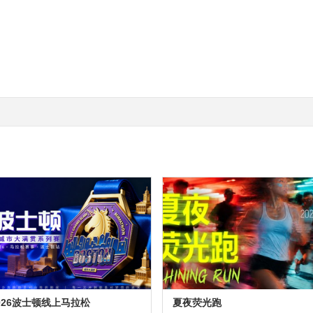
026波士顿线上马拉松
夏夜荧光跑