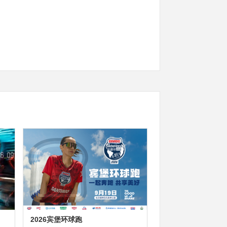
2026宾堡环球跑