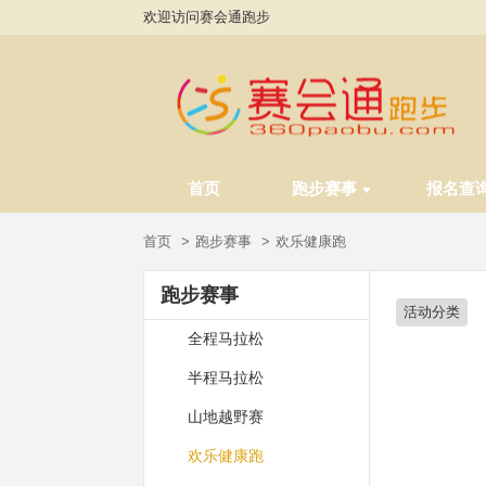
欢迎访问赛会通跑步
首页
跑步赛事
报名查
首页
跑步赛事
欢乐健康跑
跑步赛事
活动分类
全程马拉松
半程马拉松
山地越野赛
欢乐健康跑