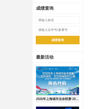
成绩查询
成绩查询
最新活动
2026年上海城市业余联赛·2026易跑10公里