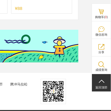
¥88
购物车(
0
)
微信咨询
分享
成绩查询
节
腾冲马拉松
返回顶部