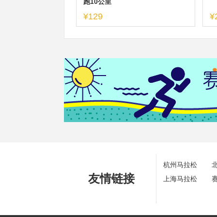
跑10公里
¥129
¥
杭州马拉松
友情链接
上海马拉松