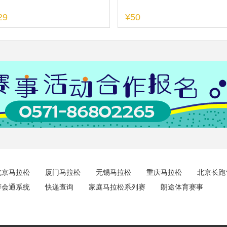
29
¥50
北京马拉松
厦门马拉松
无锡马拉松
重庆马拉松
北京长跑
赛会通系统
快递查询
家庭马拉松系列赛
朗途体育赛事