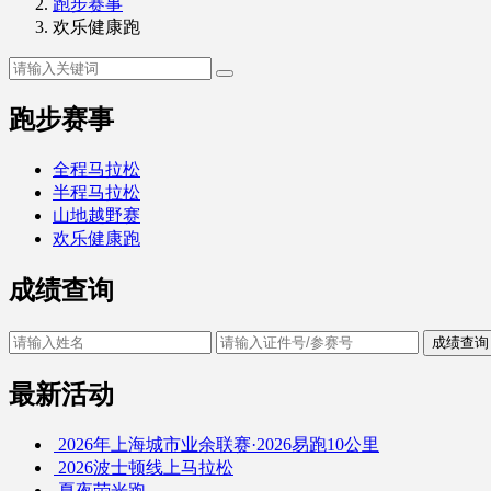
跑步赛事
欢乐健康跑
跑步赛事
全程马拉松
半程马拉松
山地越野赛
欢乐健康跑
成绩查询
成绩查询
最新活动
2026年上海城市业余联赛·2026易跑10公里
2026波士顿线上马拉松
夏夜荧光跑