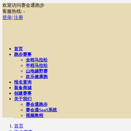
欢迎访问赛会通跑步
客服热线:
-
登录
|
注册
首页
跑步赛事
全程马拉松
半程马拉松
山地越野赛
欢乐健康跑
报名查询
装备商城
创建赛事
关于我们
赛会通跑步
赛会通SaaS系统
视频教程
首页