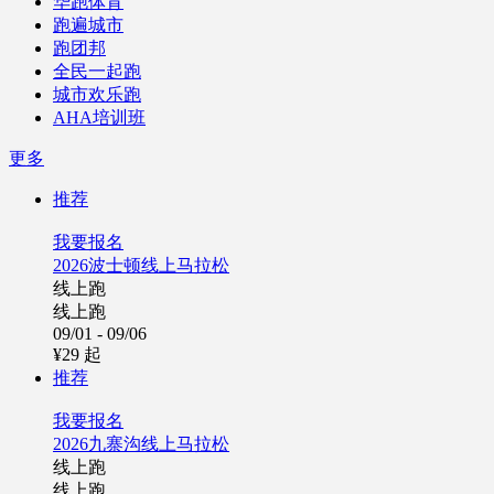
华跑体育
跑遍城市
跑团邦
全民一起跑
城市欢乐跑
AHA培训班
更多
推荐
我要报名
2026波士顿线上马拉松
线上跑
线上跑
09/01 - 09/06
¥29
起
推荐
我要报名
2026九寨沟线上马拉松
线上跑
线上跑