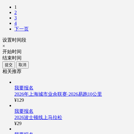
1
2
3
4
下一页
设置时间段
×
开始时间
结束时间
提交
取消
相关推荐
我要报名
2026年上海城市业余联赛·2026易跑10公里
¥129
我要报名
2026波士顿线上马拉松
¥29