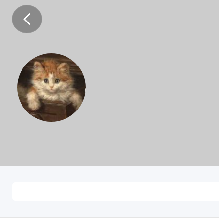
Jennyð
浙江杭州