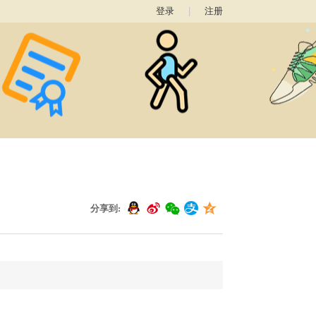
登录
|
注册
分享到: