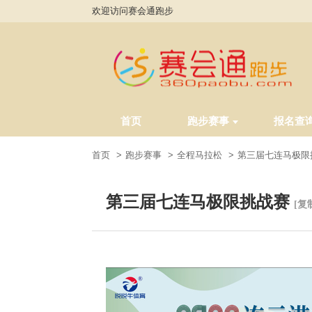
欢迎访问赛会通跑步
首页
跑步赛事
报名查
首页
跑步赛事
全程马拉松
第三届七连马极限
第三届七连马极限挑战赛
[复