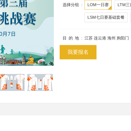
选择分组
LOM一日赛
LTM
LSM七日赛基础套餐
目的地
江苏 连云港 海州 朐阳门
我要报名