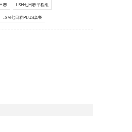
三日赛
LSH七日赛半程组
LSM七日赛PLUS套餐