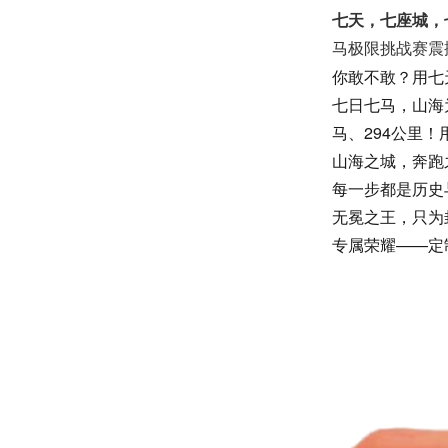
七天，七座城，
马极限挑战赛震
你敢不敢？
用七
七日七马，山海
马、294公里！
山海之城，奔跑
每一步都是历史
无冕之王，只为
专属荣耀——定