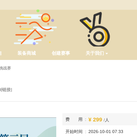
询
装备商城
创建赛事
关于我们
挑战赛
制链接]
299
费用
/人
开始时间
2026-10-01 07:33