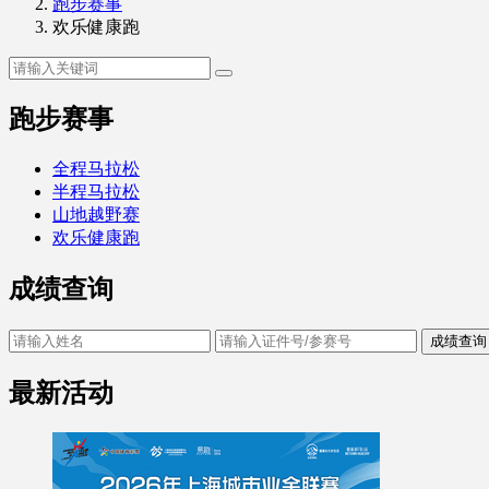
跑步赛事
欢乐健康跑
跑步赛事
全程马拉松
半程马拉松
山地越野赛
欢乐健康跑
成绩查询
成绩查询
最新活动