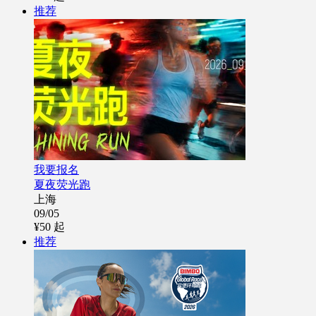
推荐
我要报名
夏夜荧光跑
上海
09/05
¥50
起
推荐