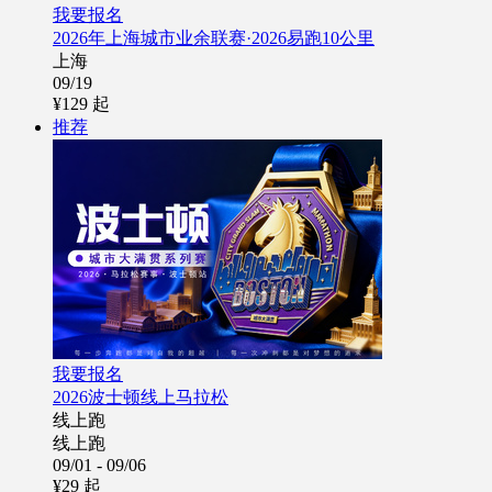
我要报名
2026年上海城市业余联赛·2026易跑10公里
上海
09/19
¥129
起
推荐
我要报名
2026波士顿线上马拉松
线上跑
线上跑
09/01 - 09/06
¥29
起